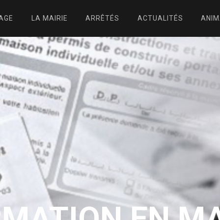
LAGE
LA MAIRIE
ARRÊTÉS
ACTUALITÉS
ANIM
RMATION EN MA