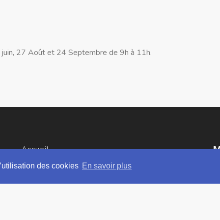
3 juin, 27 Août et 24 Septembre de 9h à 11h.
M
Accueil
’utilisation des cookies
En savoir plus
Découvrir notre village
L
8
Vivre dans notre village
T
Services et formalités
F