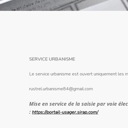
SERVICE URBANISME
Le service urbanisme est ouvert uniquement les m
rustrel.urbanisme84@gmail.com
Mise en service de la saisie par voie él
:
https://portail-usager.sirap.com/