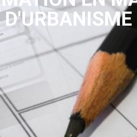
D'URBANISME