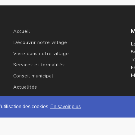
M
Accueil
Découvrir notre village
L
8
Vivre dans notre village
T
Services et formalités
F
Ma
Conseil municipal
Actualités
Contact
’utilisation des cookies
En savoir plus
-
Politique de confidentialité
-
Création site internet