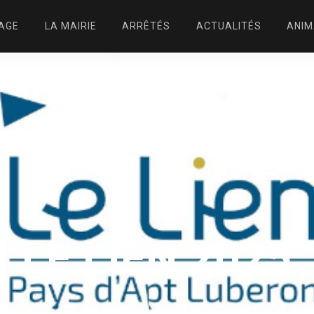
LAGE
LA MAIRIE
ARRÊTÉS
ACTUALITÉS
ANIM
LE LIEN 2025