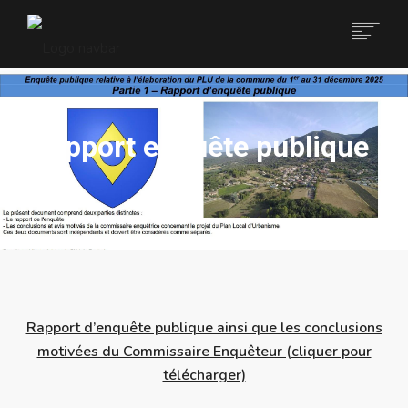
ACCUEIL
rapport enquête publique
LE VILLAGE
LA MAIRIE
ARRÊTÉS
ACTUALITÉS
ANIMATIONS
Rapport d’enquête publique ainsi que les conclusions
motivées du Commissaire Enquêteur (cliquer pour
CONTACT
télécharger)